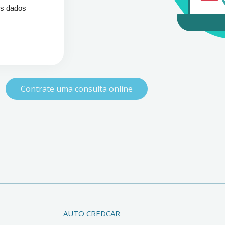
os dados
Contrate uma consulta online
AUTO CREDCAR