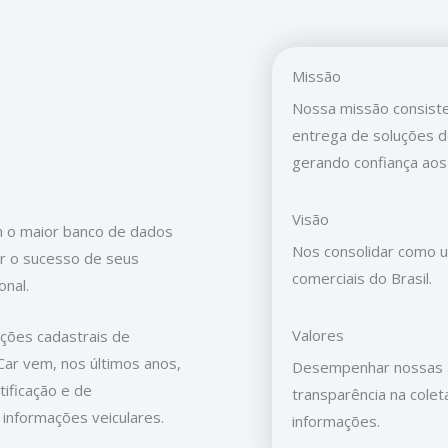
Missão
Nossa missão consiste
entrega de soluções d
gerando confiança aos 
Visão
m o maior banco de dados
Nos consolidar como 
ir o sucesso de seus
comerciais do Brasil.
onal.
Valores
ções cadastrais de
Car vem, nos últimos anos,
Desempenhar nossas a
ificação e de
transparência na cole
 informações veiculares.
informações.